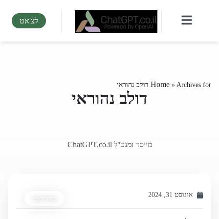
לצ'אט
Home
Archives for דולב נהוראי
»
דולב נהוראי
מייסד ומנכ"ל ChatGPT.co.il
אוגוסט 31, 2024
מדריכים