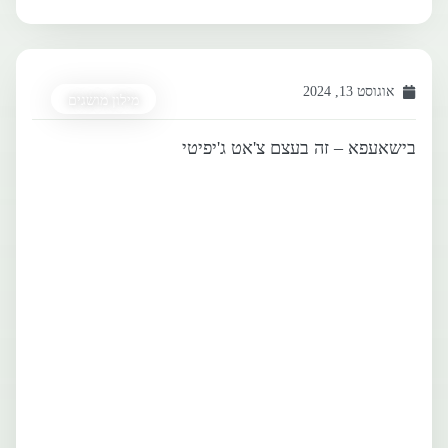
אוגוסט 13, 2024
מילון מושגים
בישאעפא – זה בעצם צ'אט ג'יפיטי