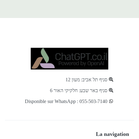
סניף תל אביב: מעון 12
סניף באר שבע: חלקיקי האור 6
Disponible sur WhatsApp : 055-503-7140
La navigation