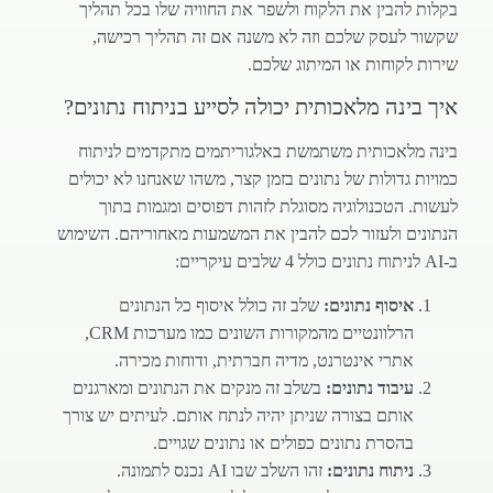
בקלות להבין את הלקוח ולשפר את החוויה שלו בכל תהליך
שקשור לעסק שלכם וזה לא משנה אם זה תהליך רכישה,
שירות לקוחות או המיתוג שלכם.
איך בינה מלאכותית יכולה לסייע בניתוח נתונים?
בינה מלאכותית משתמשת באלגוריתמים מתקדמים לניתוח
כמויות גדולות של נתונים בזמן קצר, משהו שאנחנו לא יכולים
לעשות. הטכנולוגיה מסוגלת לזהות דפוסים ומגמות בתוך
הנתונים ולעזור לכם להבין את המשמעות מאחוריהם. השימוש
ב-AI לניתוח נתונים כולל 4 שלבים עיקריים:
איסוף נתונים:
שלב זה כולל איסוף כל הנתונים
הרלוונטיים מהמקורות השונים כמו מערכות CRM,
אתרי אינטרנט, מדיה חברתית, ודוחות מכירה.
עיבוד נתונים:
בשלב זה מנקים את הנתונים ומארגנים
אותם בצורה שניתן יהיה לנתח אותם. לעיתים יש צורך
בהסרת נתונים כפולים או נתונים שגויים.
ניתוח נתונים:
זהו השלב שבו AI נכנס לתמונה.