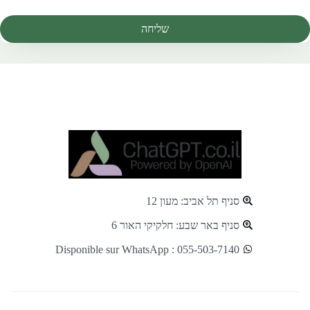
שליחה
סניף תל אביב: מעון 12
סניף באר שבע: חלקיקי האור 6
Disponible sur WhatsApp : 055-503-7140