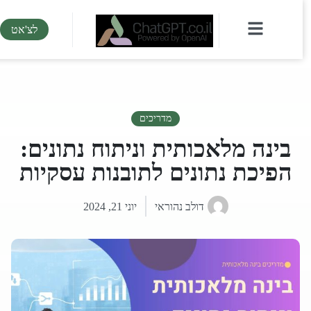
לצ'אט
מדריכים
בינה מלאכותית וניתוח נתונים:
הפיכת נתונים לתובנות עסקיות
דולב נהוראי
יוני 21, 2024