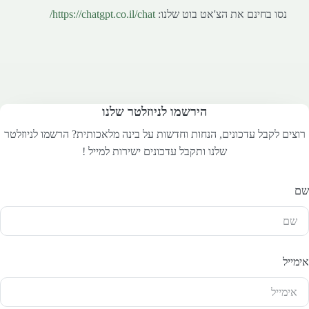
נסו בחינם את הצ'אט בוט שלנו:
https://chatgpt.co.il/chat/
הירשמו לניוזלטר שלנו
וצים לקבל עדכונים, הנחות וחדשות על בינה מלאכותית? הרשמו לניוזלטר
שלנו ותקבל עדכונים ישירות למייל !
מייל