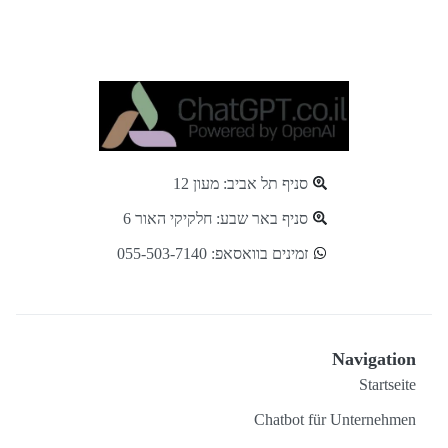
סניף תל אביב: מעון 12
סניף באר שבע: חלקיקי האור 6
זמינים בוואסאפ: 055-503-7140⁩
Navigation
Startseite
Chatbot für Unternehmen