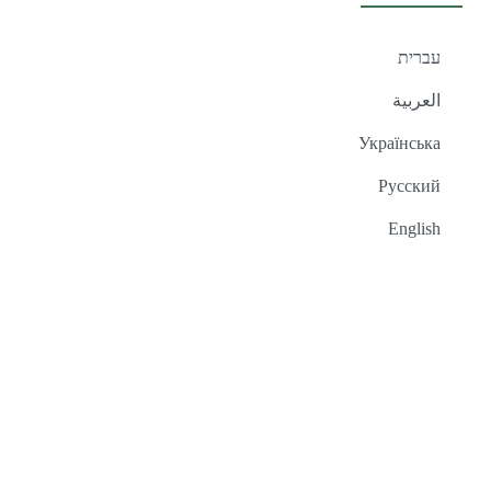
עברית
العربية
Українська
Русский
English