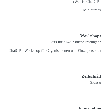
Was ist ChatGPT?
Midjourney
Workshops
Kurs für KI-künstliche Intelligenz
ChatGPT-Workshop für Organisationen und Einzelpersonen
Zeitschrift
Glossar
Information