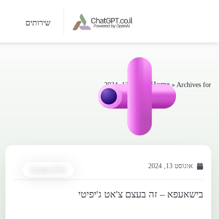
שירותים
Home
Archives for אוגוסט 13, 2024
»
אוגוסט 13, 2024
מילון מושגים
בישאעפא – זה בעצם צ'אט ג'יפיטי