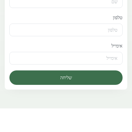
טלפון
אימייל
שליחה