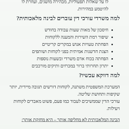
לו על שאלות תפעוליות, מבהירה מושגים, ועוזרת לו
להיטמע במהירות.
למה משרדי עורכי דין עוברים לבינה מלאכותית?
חיסכון של מאות שעות עבודה בחודש
שיפור רמת השירות והמענה ללקוחות
הפחתת טעויות אנוש במקרים קריטיים
הצגת חדשנות אמיתית בפני לקוחות ושותפים
הפחתה בכוח אדם משרדי ובשעות נוספות
יתרון תחרותי ברור במכרזים ותיקים מורכבים
למה דווקא עכשיו?
המערכת המשפטית משתנה, לקוחות דורשים תגובה מיידית, יותר
שקיפות ותחושת שליטה.
עורכי הדין שממשיכים לעבוד כמו פעם, פשוט מאבדים לקוחות
ויעילות.
הבינה המלאכותית לא מחליפה אותך – היא מחזקת אותך: