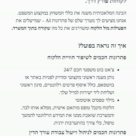
לקוחות פורץ דרך.
הבינה המלאכותית משנה את כללי המשחק במקצוע המשפט.
אנחנו מציעים לך מערך שלם של פתרונות AI – שמייעלים את
הפעילות מול הלקוח
ומשדרגים את כל מה
שקורה בתוך המשרד.
איך זה נראה בפועל?
פתרונות חכמים לשיפור חוויית הלקוח
צ'אט בוט משפטי חכם 24/7
נותן מענה ראשוני מקצועי ומדויק לפניות באתר או
בווטסאפ, כולל איסוף פרטים רלוונטיים, סינון ראשוני
ושליחת ליד ישירות למייל שלך.
מילוי טפסים אוטומטי
הלקוח מקבל טופס מותאם אישית, ממלא אותו לבד,
והמערכת שואבת ממנו את המידע הרלוונטי להמשך
טיפול, בלי צורך בהתערבות ידנית.
פתרונות חכמים לניהול וייעול עבודת עורך הדין