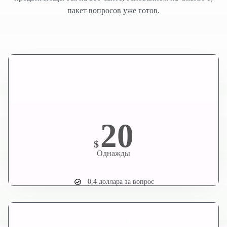
пакет вопросов уже готов.
маленький пакет
50 вопросов
20
$
Однажды
0,4 доллара за вопрос
большой пакет