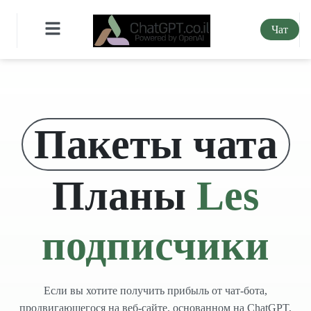
Чат
Пакеты чата
Планы
Les
подписчики
Если вы хотите получить прибыль от чат-бота,
продвигающегося на веб-сайте, основанном на ChatGPT,