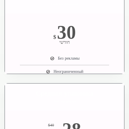
Неограниченный
30
$
חודשי
Без рекламы
Неограниченный
Средняя упаковка
100 вопросов
$
40