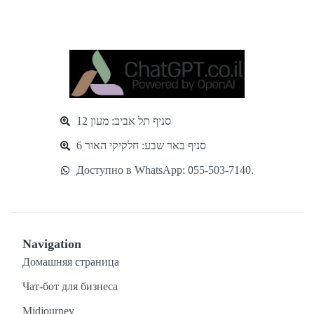
סניף תל אביב: מעון 12
סניף באר שבע: חלקיקי האור 6
Доступно в WhatsApp: 055-503-7140.
Navigation
Домашняя страница
Чат-бот для бизнеса
Midjourney