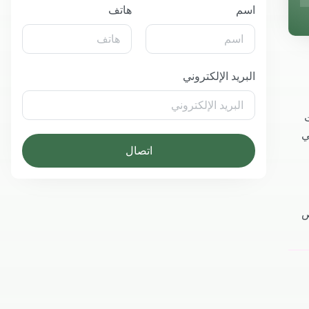
اسم
هاتف
البريد الإلكتروني
ت
ي
اتصال
ص