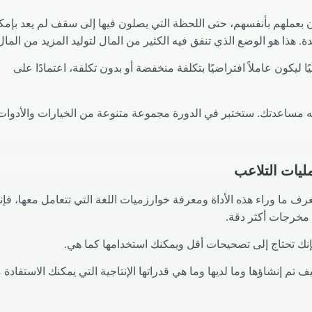
بعملهم بأنفسهم، حتى اللحظة التي يصلون فيها إلى سقف لم يعد بإمك
ذا هو الوضع الذي تنفق فيه الكثير من المال لتوليد المزيد من المال
ليكون عاملاً افتراضيًا بتكلفة منخفضة أو بدون تكلفة، اعتمادًا على
 قدراته وكيف يمكنه مساعدتك. ستختبر في الدورة مجموعة متنوعة من الخيارات والأدوات
ليات التلاعب
رف ما وراء هذه الأداة ومعرفة خوارزميات اللغة التي تتعامل معها، فإن
مخرجات أكثر دقة.
نك تحتاج إلى تصحيحات أقل ويمكنك استخدامها كما هي.
م إنشاؤها وما لديها وما هي قدراتها الإنتاجية التي يمكنك الاستفادة م