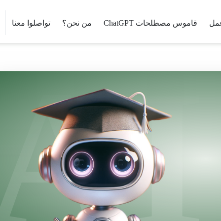
مل
قاموس مصطلحات ChatGPT
من نحن؟
تواصلوا معنا
AI